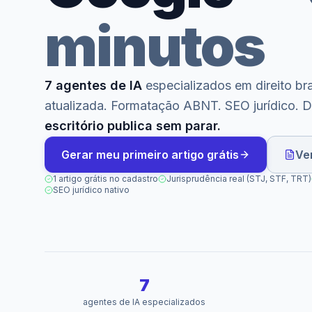
minutos
7 agentes de IA
especializados em direito bra
atualizada. Formatação ABNT. SEO jurídico.
escritório publica sem parar.
Gerar meu primeiro artigo grátis
Ve
1 artigo grátis no cadastro
Jurisprudência real (STJ, STF, TRT)
SEO jurídico nativo
7
agentes de IA especializados